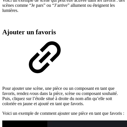
Voici un exemple de scène qui peut être activée dans les favoris : des
scènes comme “Je pars” ou “J’arrive” allument ou éteignent les
lumières.
Ajouter un favoris
Pour ajouter une scène, une pièce ou un composant en tant que
favoris, rendez-vous dans la pièce, scène ou composant souhaité.
Puis, cliquez sur l’étoile situé à droite du nom afin qu’elle soit
coloriée en jaune et ajouté en tant que favoris.
Voici un exemple de comment ajouter une pièce en tant que favoris :