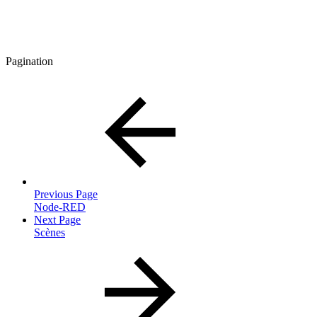
Pagination
Previous Page
Node-RED
Next Page
Scènes