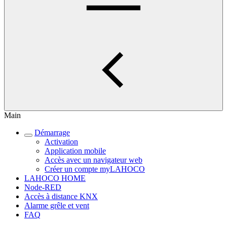
Main
Démarrage
Activation
Application mobile
Accès avec un navigateur web
Créer un compte myLAHOCO
LAHOCO HOME
Node-RED
Accès à distance KNX
Alarme grêle et vent
FAQ