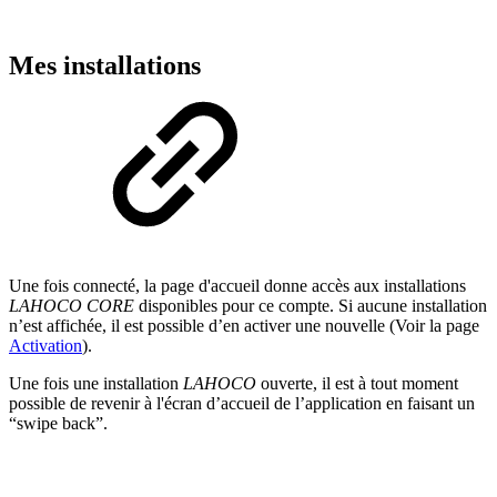
Mes installations
Une fois connecté, la page d'accueil donne accès aux installations
LAHOCO CORE
disponibles pour ce compte. Si aucune installation
n’est affichée, il est possible d’en activer une nouvelle (Voir la page
Activation
).
Une fois une installation
LAHOCO
ouverte, il est à tout moment
possible de revenir à l'écran d’accueil de l’application en faisant un
“swipe back”.