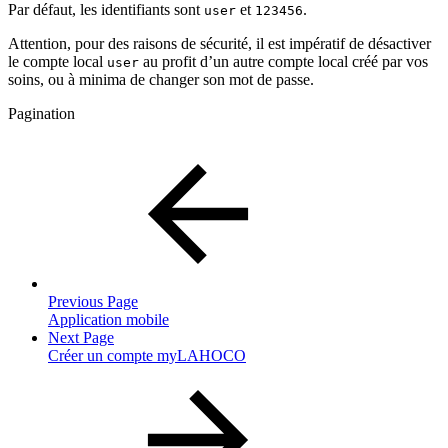
Par défaut, les identifiants sont
et
.
user
123456
Attention, pour des raisons de sécurité, il est impératif de désactiver
le compte local
au profit d’un autre compte local créé par vos
user
soins, ou à minima de changer son mot de passe.
Pagination
Previous Page
Application mobile
Next Page
Créer un compte myLAHOCO