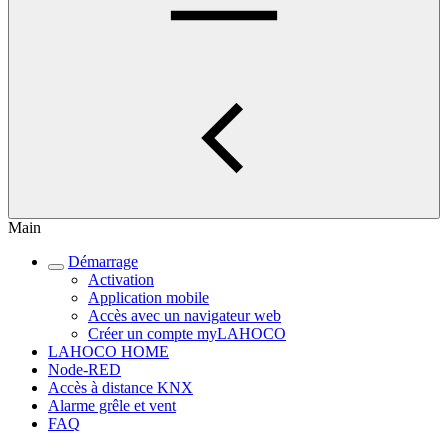
Main
Démarrage
Activation
Application mobile
Accès avec un navigateur web
Créer un compte myLAHOCO
LAHOCO HOME
Node-RED
Accès à distance KNX
Alarme grêle et vent
FAQ