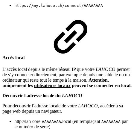
https://my.lahoco.ch/connect/AAAAAAAA
Accès local
L’accès local depuis le même réseau IP que votre
LAHOCO
permet
de s’y connecter directement, par exemple depuis une tablette ou un
ordinateur qui reste tout le temps à la maison.
Attention,
uniquement les
utilisateurs locaux
peuvent se connecter en local.
Découvrir l'adresse locale du
LAHOCO
Pour découvrir l’adresse locale de votre
LAHOCO
, accéder à sa
page web depuis un navigateur.
http://lah-core-
.local (en remplaçant
par
AAAAAAAA
AAAAAAAA
le numéro de série)