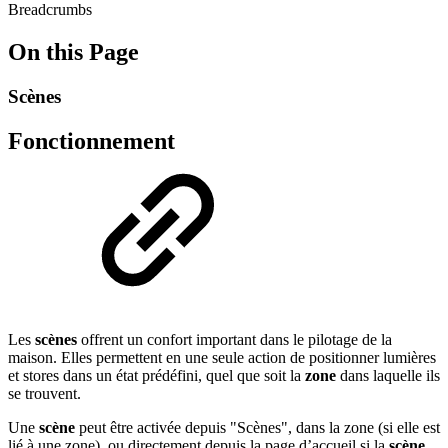
Breadcrumbs
On this Page
Scènes
Fonctionnement
Les
scènes
offrent un confort important dans le pilotage de la
maison. Elles permettent en une seule action de positionner lumières
et stores dans un état prédéfini, quel que soit la
zone
dans laquelle ils
se trouvent.
Une
scène
peut être activée depuis "Scènes", dans la zone (si elle est
lié à une zone), ou directement depuis la page d’accueil si la
scène